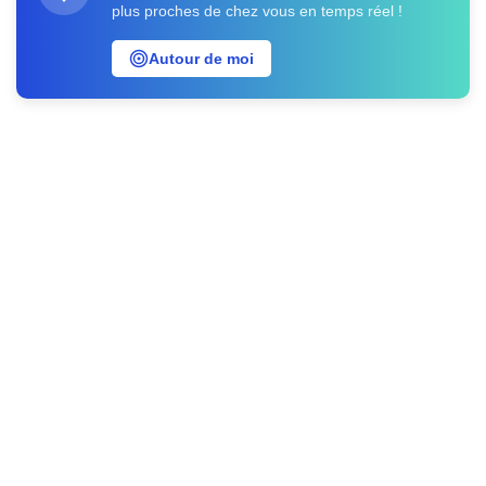
plus proches de chez vous en temps réel !
Autour de moi