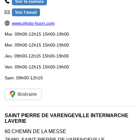
Voir le numéro
Voir l'email
www.photo-huon.com
Mar.
09h00-12h15 15h00-19h00
Mer.
09h00-12h15 15h00-19h00
Jeu.
09h00-12h15 15h00-19h00
Ven.
09h00-12h15 15h00-19h00
Sam.
09h00-12h15
Itinéraire
SAINT PIERRE DE VARENGEVILLE INTERMARCHE
LAVERIE
60 CHEMIN DE LA MESSE
76480
,
SAINT PIERRE DE VARENGEVILLE