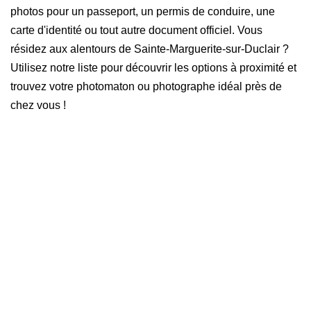
photos pour un passeport, un permis de conduire, une
carte d'identité ou tout autre document officiel. Vous
résidez aux alentours de Sainte-Marguerite-sur-Duclair ?
Utilisez notre liste pour découvrir les options à proximité et
trouvez votre photomaton ou photographe idéal près de
chez vous !