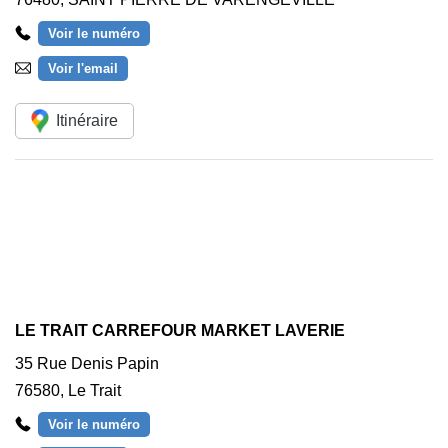
Voir le numéro
Voir l'email
Itinéraire
LE TRAIT CARREFOUR MARKET LAVERIE
35 Rue Denis Papin
76580
,
Le Trait
Voir le numéro