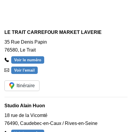
LE TRAIT CARREFOUR MARKET LAVERIE
35 Rue Denis Papin
76580
,
Le Trait
Voir le numéro
Voir l'email
Itinéraire
Studio Alain Huon
18 rue de la Vicomté
76490
,
Caudebec-en-Caux / Rives-en-Seine